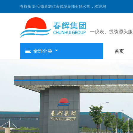
春辉集团-安徽春辉仪表线缆集团有限公司，欢迎您
一仪表、线缆源头服
全部分类
首页