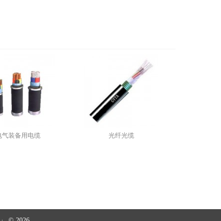
电气装备用电缆
光纤光缆
 2026