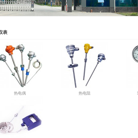
仪表
热电偶
热电阻