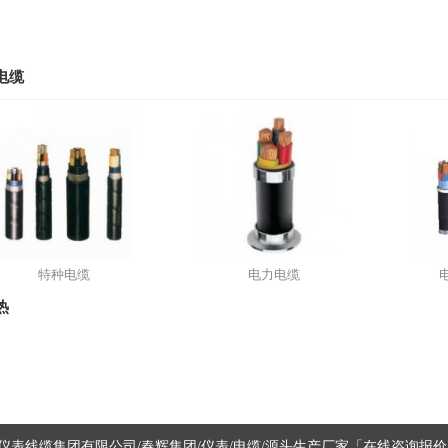
电缆
特种电缆
电力电缆
热
仪表线缆集团有限公司/春辉集团/仪表/电缆/源头生产厂家「在线咨询报价」 ©