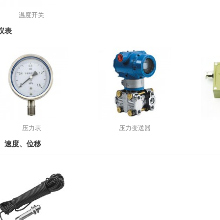
温度开关
仪表
压力表
压力变送器
、速度、位移