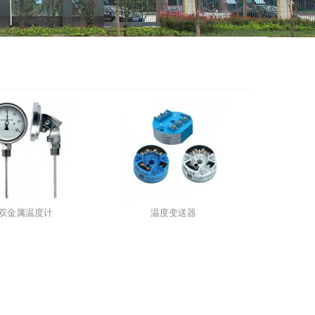
双金属温度计
温度变送器