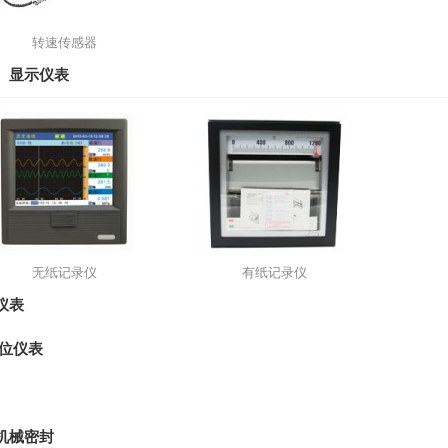
转速传感器
、显示仪表
无纸记录仪
有纸记录仪
仪表
物位仪表
机械密封