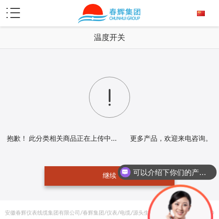

温度开关

抱歉！ 此分类相关商品正在上传中... 更多产品，欢迎来电咨询。
可以介绍下你们的产品么？
继续
安徽春辉仪表线缆集团有限公司/春辉集团/仪表/电缆/源头生产厂家「在线咨询报价」 ©