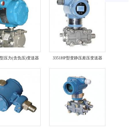
GP型压力(含负压)变送器
3351HP型变静压差压变送器