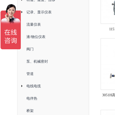
记录、显示仪表
流量仪表
11
液/物位仪表
阀门
泵、机械密封
管道
电线电缆
3051
电伴热
桥架