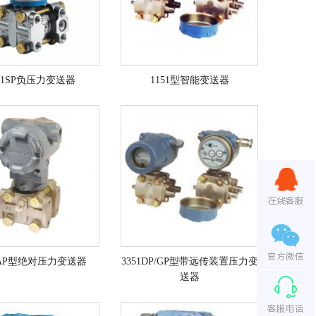
151SP负压力变送器
1151型智能变送器
1AP型绝对压力变送器
3351DP/GP型带远传装置压力变
送器