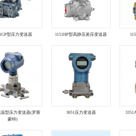
51GP型压力变送器
1151HP型高静压差压变送器
1
H高温型压力变送器(罗斯
3051压力变送器
335
蒙特)