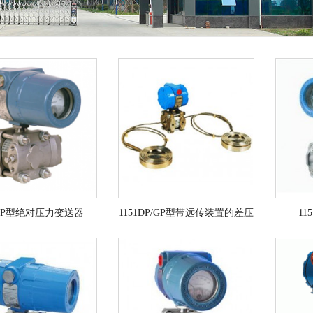
1AP型绝对压力变送器
1151DP/GP型带远传装置的差压
1