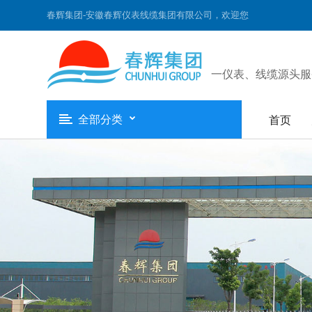
春辉集团-安徽春辉仪表线缆集团有限公司，欢迎您
一仪表、线缆源头服
全部分类
首页