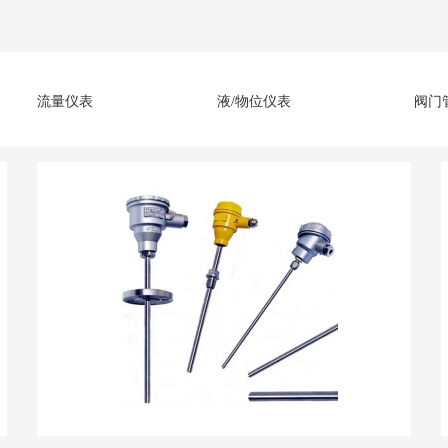
流量仪表
液/物位仪表
阀门