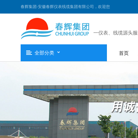
春辉集团-安徽春辉仪表线缆集团有限公司，欢迎您
一仪表、线缆源头服
全部分类
首页