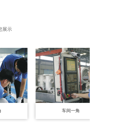
您展示
车间一角
车间一