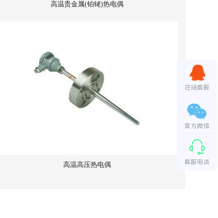
高温贵金属(铂铑)热电偶
高温高压热电偶