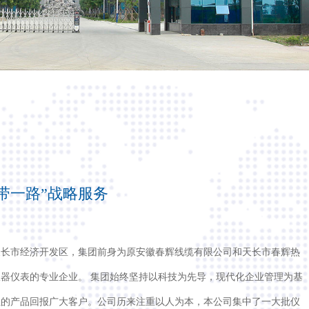
带一路”战略服务
天长市经济开发区，集团前身为原安徽春辉线缆有限公司和天长市春辉热
仪器仪表的专业企业。 集团始终坚持以科技为先导，现代化企业管理为基
位的产品回报广大客户。公司历来注重以人为本，本公司集中了一大批仪