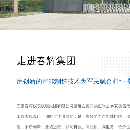
走进春辉集团
用创新的智能制造技术为军民融合和“一
安徽春辉仪表线缆集团有限公司座落在美丽的鱼米之乡安徴省
工仪表线缆厂，1997年注册成立，是一家较早生产电线电缆、
础，不断创新、开拓进取、以高科技、高品质、高服务、低价