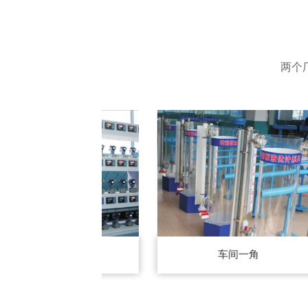
两个
车间一角
车间一角